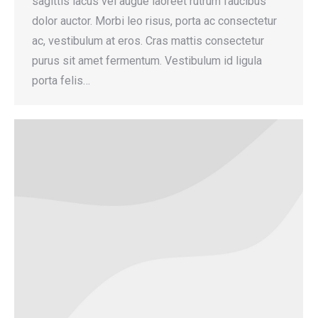
sagittis lacus vel augue laoreet rutrum faucibus
dolor auctor. Morbi leo risus, porta ac consectetur
ac, vestibulum at eros. Cras mattis consectetur
purus sit amet fermentum. Vestibulum id ligula
porta felis…