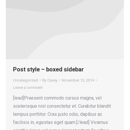
Post style – boxed sidebar
Uncategorized
By
Casey
November 13, 2014
Leave a comment
[lead]Praesent commodo cursus magna, vel
scelerisque nisl consectetur et. Curabitur blandit
tempus porttitor. Cras justo odio, dapibus ac
facilisis in, egestas eget quam.[/lead] Vivamus