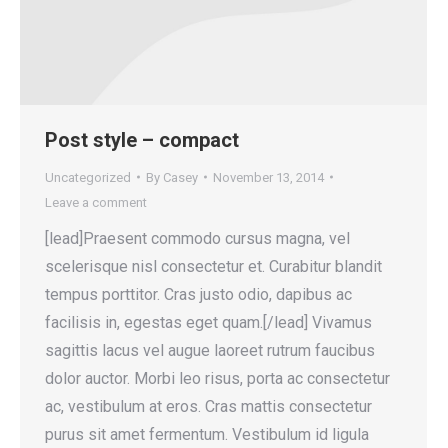
Post style – compact
Uncategorized
By
Casey
November 13, 2014
Leave a comment
[lead]Praesent commodo cursus magna, vel
scelerisque nisl consectetur et. Curabitur blandit
tempus porttitor. Cras justo odio, dapibus ac
facilisis in, egestas eget quam.[/lead] Vivamus
sagittis lacus vel augue laoreet rutrum faucibus
dolor auctor. Morbi leo risus, porta ac consectetur
ac, vestibulum at eros. Cras mattis consectetur
purus sit amet fermentum. Vestibulum id ligula