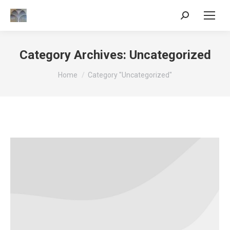
Search:
Category Archives:
Uncategorized
You are here:
Home
Category "Uncategorized"