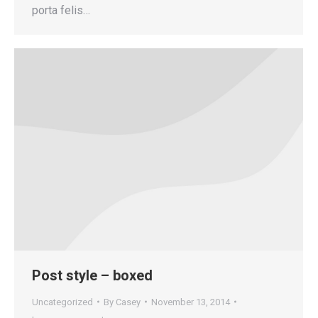
porta felis…
Post style – boxed
Uncategorized
By
Casey
November 13, 2014